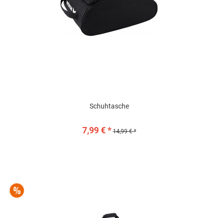
Schuhtasche
7,99 € *
14,99 € *