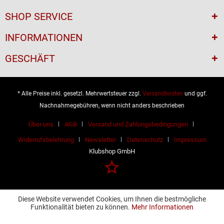
SHOP SERVICE
INFORMATIONEN
GESCHÄFT
* Alle Preise inkl. gesetzl. Mehrwertsteuer zzgl.
Versandkosten
und ggf.
Nachnahmegebühren, wenn nicht anders beschrieben
Über uns
AGB
Versand und Zahlungsbedingungen
Widerrufsbelehrung
Newsletter
Datenschutz
Impressum
Klubshop GmbH
Diese Website verwendet Cookies, um Ihnen die bestmögliche
Funktionalität bieten zu können.
Mehr Informationen