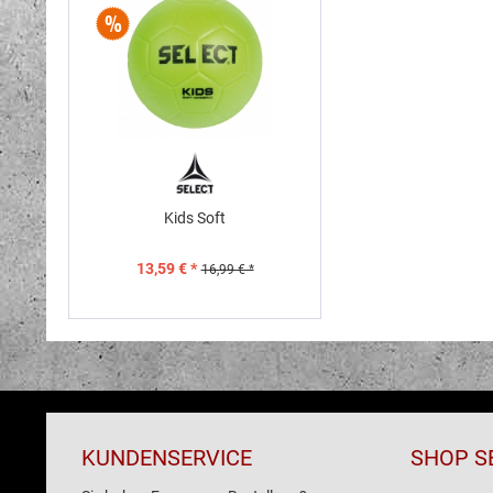
Kids Soft
13,59 € *
16,99 € *
KUNDENSERVICE
SHOP S