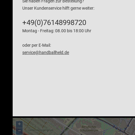
Sie haben Fragen zur Bestellung?
Unser Kundenservice hilft gerne weiter:
+49(0)76148998720
Montag - Freitag: 08.00 bis 18:00 Uhr
oder per E-Mail:
service@handballheld.de
+
−