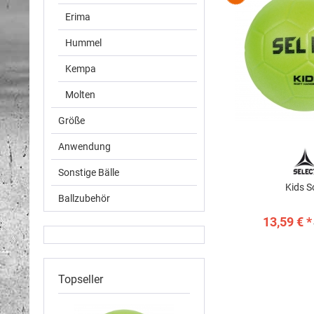
Erima
Hummel
Kempa
Molten
Größe
Anwendung
Sonstige Bälle
Kids S
Ballzubehör
13,59 € *
Topseller