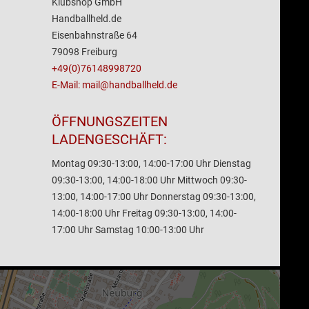
Klubshop GmbH
Handballheld.de
Eisenbahnstraße 64
79098 Freiburg
+49(0)76148998720
E-Mail: mail@handballheld.de
ÖFFNUNGSZEITEN
LADENGESCHÄFT:
Montag 09:30-13:00, 14:00-17:00 Uhr Dienstag
09:30-13:00, 14:00-18:00 Uhr Mittwoch 09:30-
13:00, 14:00-17:00 Uhr Donnerstag 09:30-13:00,
14:00-18:00 Uhr Freitag 09:30-13:00, 14:00-
17:00 Uhr Samstag 10:00-13:00 Uhr