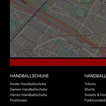
HANDBALLSCHUHE
HANDBALL
Kinder Handballschuhe
Trikots
Damen Handballschuhe
Shorts
Herren Handballschuhe
Sweats & Ho
Positionen
Funktionsbek