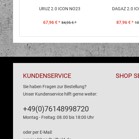
URUZ 2.0 ICON NO23
DAGAZ 2.0 I
67,96 € *
87,96 € *
84,95 € *
10
KUNDENSERVICE
SHOP S
Sie haben Fragen zur Bestellung?
Unser Kundenservice hilft gerne weiter:
+49(0)76148998720
Montag - Freitag: 08.00 bis 18:00 Uhr
oder per E-Mail: