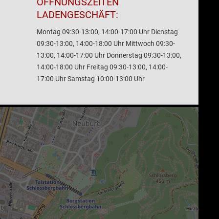
ÖFFNUNGSZEITEN
LADENGESCHÄFT:
Montag 09:30-13:00, 14:00-17:00 Uhr Dienstag
09:30-13:00, 14:00-18:00 Uhr Mittwoch 09:30-
13:00, 14:00-17:00 Uhr Donnerstag 09:30-13:00,
14:00-18:00 Uhr Freitag 09:30-13:00, 14:00-
17:00 Uhr Samstag 10:00-13:00 Uhr