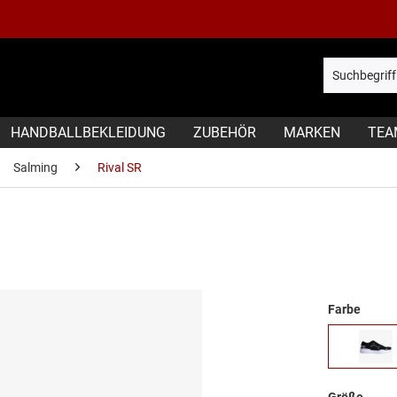
HANDBALLBEKLEIDUNG
ZUBEHÖR
MARKEN
TEA
Salming
Rival SR
Farbe