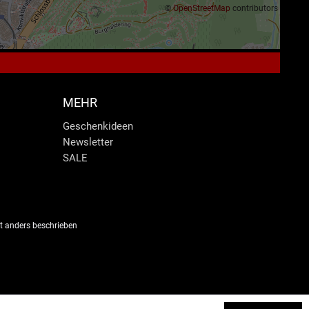
©
OpenStreetMap
contributors
MEHR
Geschenkideen
Newsletter
SALE
 anders beschrieben