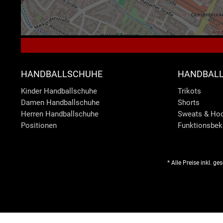
HANDBALLSCHUHE
HANDBALL
Kinder Handballschuhe
Trikots
Damen Handballschuhe
Shorts
Herren Handballschuhe
Sweats & Ho
Positionen
Funktionsbek
* Alle Preise inkl. g