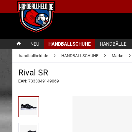
NEU
HANDBALLSCHUHE
HANDBÄLLE
handballheld.de
HANDBALLSCHUHE
Marke
Rival SR
EAN:
7333049149069