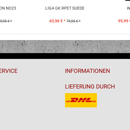
CON NO23
LIGA GK RPET SUEDE
W
63,96 € *
95,99 
9,95 € *
79,95 € *
ERVICE
INFORMATIONEN
LIEFERUNG DURCH