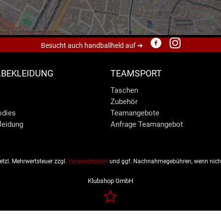
Besucht auch handballheld auf ➔
BEKLEIDUNG
TEAMSPORT
Taschen
Zubehör
odies
Teamangebote
leidung
Anfrage Teamangebot
esetzl. Mehrwertsteuer zzgl.
Versandkosten
und ggf. Nachnahmegebühren, wenn nicht
Klubshop GmbH