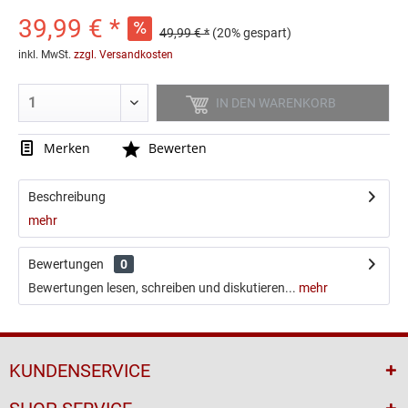
39,99 € *
49,99 € *
(20% gespart)
inkl. MwSt.
zzgl. Versandkosten
IN DEN
WARENKORB
Merken
Bewerten
3-Pack Sportsocken
Red Sparrows Socken
Beschreibung
11,99 € *
9,90 € *
14,99 € *
mehr
Bewertungen
0
Bewertungen lesen, schreiben und diskutieren...
mehr
KUNDENSERVICE