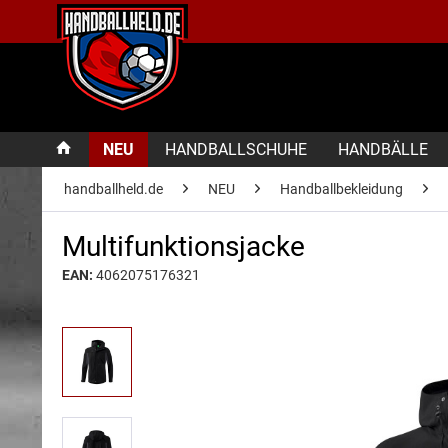
NEU
HANDBALLSCHUHE
HANDBÄLLE
handballheld.de
NEU
Handballbekleidung
Multifunktionsjacke
EAN:
4062075176321