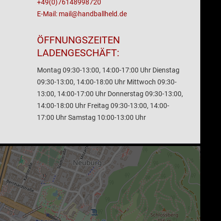
+49(0)76148998720
E-Mail: mail@handballheld.de
ÖFFNUNGSZEITEN
LADENGESCHÄFT:
Montag 09:30-13:00, 14:00-17:00 Uhr Dienstag
09:30-13:00, 14:00-18:00 Uhr Mittwoch 09:30-
13:00, 14:00-17:00 Uhr Donnerstag 09:30-13:00,
14:00-18:00 Uhr Freitag 09:30-13:00, 14:00-
17:00 Uhr Samstag 10:00-13:00 Uhr