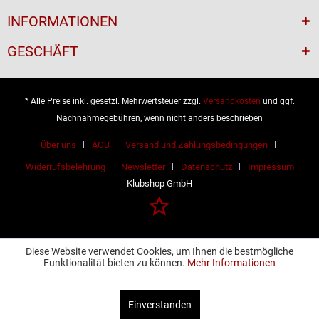
INFORMATIONEN
GESCHÄFT
* Alle Preise inkl. gesetzl. Mehrwertsteuer zzgl.
Versandkosten
und ggf.
Nachnahmegebühren, wenn nicht anders beschrieben
Über uns
AGB
Versand und Zahlungsbedingungen
Widerrufsbelehrung
Newsletter
Datenschutz
Impressum
Klubshop GmbH
Diese Website verwendet Cookies, um Ihnen die bestmögliche
Funktionalität bieten zu können.
Mehr Informationen
Einverstanden