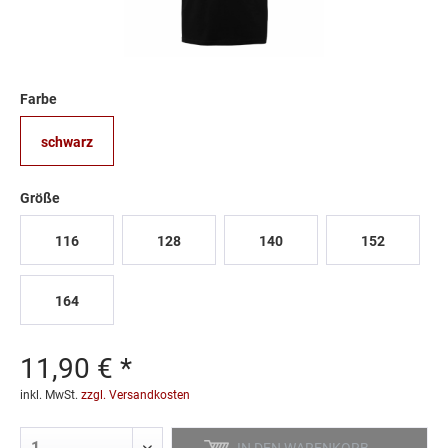
11,99 € *
9,90 € *
14,99 € *
Farbe
schwarz
Größe
116
128
140
152
164
11,90 € *
inkl. MwSt.
zzgl. Versandkosten