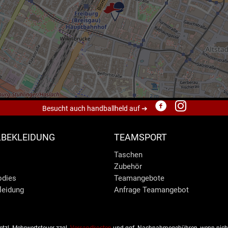
Besucht auch handballheld auf ➔
BEKLEIDUNG
TEAMSPORT
Taschen
Zubehör
odies
Teamangebote
leidung
Anfrage Teamangebot