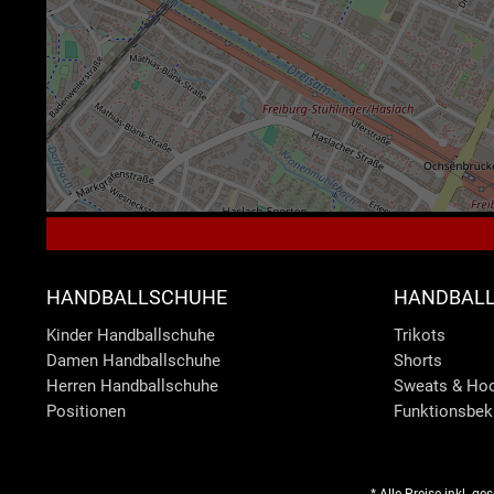
HANDBALLSCHUHE
HANDBALL
Kinder Handballschuhe
Trikots
Damen Handballschuhe
Shorts
Herren Handballschuhe
Sweats & Ho
Positionen
Funktionsbek