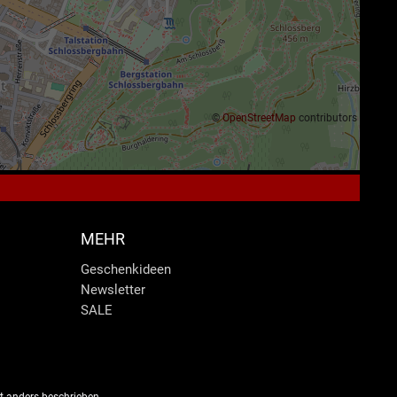
©
OpenStreetMap
contributors
MEHR
Geschenkideen
Newsletter
SALE