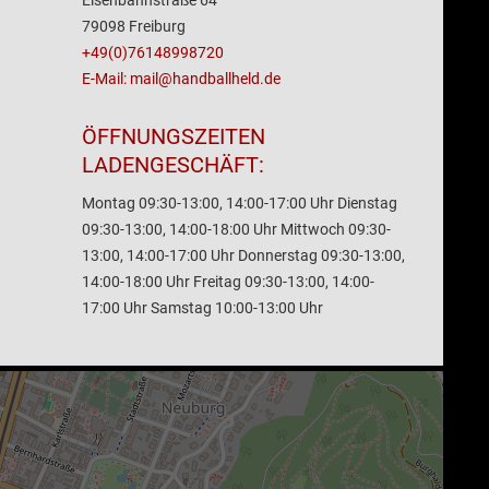
Eisenbahnstraße 64
79098 Freiburg
+49(0)76148998720
E-Mail: mail@handballheld.de
ÖFFNUNGSZEITEN
LADENGESCHÄFT:
Montag 09:30-13:00, 14:00-17:00 Uhr Dienstag
09:30-13:00, 14:00-18:00 Uhr Mittwoch 09:30-
13:00, 14:00-17:00 Uhr Donnerstag 09:30-13:00,
14:00-18:00 Uhr Freitag 09:30-13:00, 14:00-
17:00 Uhr Samstag 10:00-13:00 Uhr