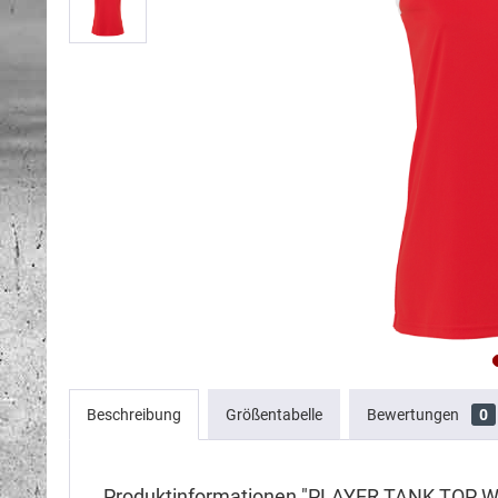
Beschreibung
Größentabelle
Bewertungen
0
Produktinformationen "PLAYER TANK TOP