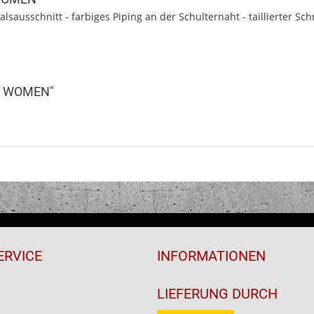
sausschnitt - farbiges Piping an der Schulternaht - taillierter Sc
OP WOMEN"
ERVICE
INFORMATIONEN
LIEFERUNG DURCH