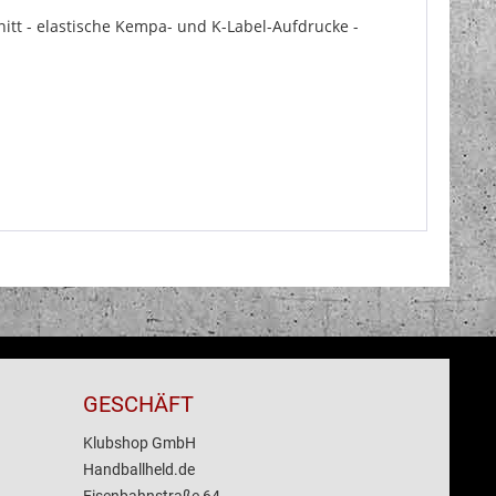
hnitt - elastische Kempa- und K-Label-Aufdrucke -
GESCHÄFT
Klubshop GmbH
Handballheld.de