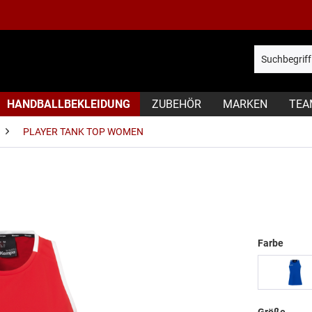
HANDBALLBEKLEIDUNG
ZUBEHÖR
MARKEN
TEA
PLAYER TANK TOP WOMEN
Farbe