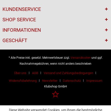
KUNDENSERVICE
SHOP SERVICE
INFORMATIONEN
GESCHÄFT
* Alle Preise inkl. gesetzl. Mehrwertsteuer zzgl.
Versandkosten
und ggf.
Nachnahmegebühren, wenn nicht anders beschrieben
Über uns
AGB
Versand und Zahlungsbedingungen
Widerrufsbelehrung
Newsletter
Datenschutz
Impressum
Klubshop GmbH
Diese Website verwendet Cookies, um Ihnen die bestmögliche