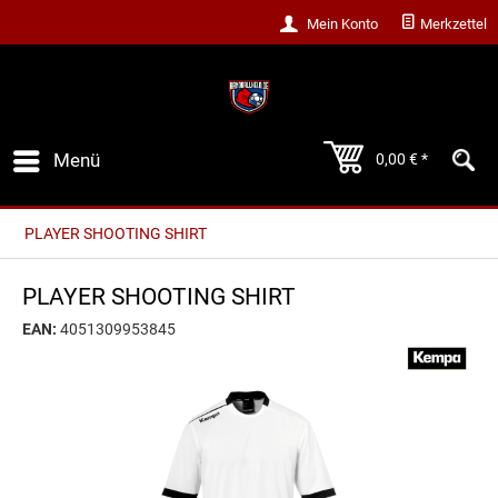
Mein Konto
Merkzettel
Menü
0,00 € *
PLAYER SHOOTING SHIRT
PLAYER SHOOTING SHIRT
EAN:
4051309953845