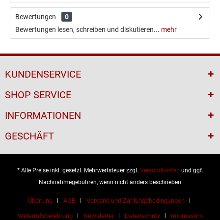
Bewertungen
0
Bewertungen lesen, schreiben und diskutieren...
mehr
KUNDENSERVICE
SHOP SERVICE
INFORMATIONEN
GESCHÄFT
* Alle Preise inkl. gesetzl. Mehrwertsteuer zzgl.
Versandkosten
und ggf.
Nachnahmegebühren, wenn nicht anders beschrieben
Über uns
AGB
Versand und Zahlungsbedingungen
Widerrufsbelehrung
Newsletter
Datenschutz
Impressum