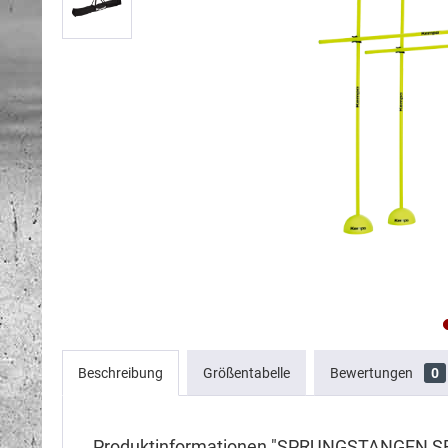
Beschreibung
Größentabelle
Bewertungen
0
Produktinformationen "SPRUNGSTANGEN S