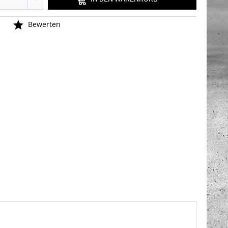
n
Bewerten