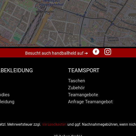
Besucht auch handballheld auf ➔
BEKLEIDUNG
TEAMSPORT
Taschen
Zubehör
odies
Teamangebote
leidung
Anfrage Teamangebot
esetzl. Mehrwertsteuer zzgl.
Versandkosten
und ggf. Nachnahmegebühren, wenn nicht