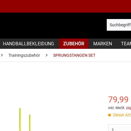
HANDBALLBEKLEIDUNG
ZUBEHÖR
MARKEN
TEA
Trainingszubehör
SPRUNGSTANGEN SET
79,99 
inkl. MwSt.
zz
Dieser Arti