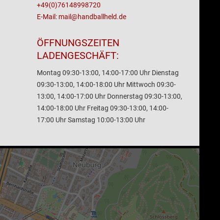
+49(0)76148998720
E-Mail: mail@handballheld.de
ÖFFNUNGSZEITEN
LADENGESCHÄFT:
Montag 09:30-13:00, 14:00-17:00 Uhr Dienstag
09:30-13:00, 14:00-18:00 Uhr Mittwoch 09:30-
13:00, 14:00-17:00 Uhr Donnerstag 09:30-13:00,
14:00-18:00 Uhr Freitag 09:30-13:00, 14:00-
17:00 Uhr Samstag 10:00-13:00 Uhr