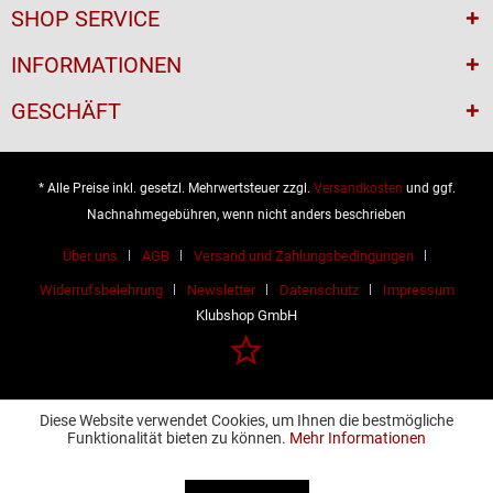
SHOP SERVICE
INFORMATIONEN
GESCHÄFT
* Alle Preise inkl. gesetzl. Mehrwertsteuer zzgl.
Versandkosten
und ggf.
Nachnahmegebühren, wenn nicht anders beschrieben
Über uns
AGB
Versand und Zahlungsbedingungen
Widerrufsbelehrung
Newsletter
Datenschutz
Impressum
Klubshop GmbH
Diese Website verwendet Cookies, um Ihnen die bestmögliche
Funktionalität bieten zu können.
Mehr Informationen