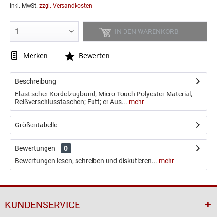
inkl. MwSt.
zzgl. Versandkosten
IN DEN
WARENKORB
Merken
Bewerten
Beschreibung
Elastischer Kordelzugbund; Micro Touch Polyester Material;
Reißverschlusstaschen; Futt; er Aus...
mehr
Größentabelle
Bewertungen
0
Bewertungen lesen, schreiben und diskutieren...
mehr
KUNDENSERVICE