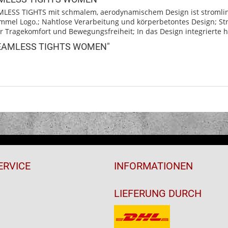
MLESS TIGHTS mit schmalem, aerodynamischem Design ist stromli
mmel Logo.; Nahtlose Verarbeitung und körperbetontes Design; Str
er Tragekomfort und Bewegungsfreiheit; In das Design integrierte
 SEAMLESS TIGHTS WOMEN"
ERVICE
INFORMATIONEN
LIEFERUNG DURCH