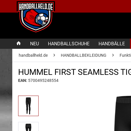
NEU
HANDBALLSCHUHE
HANDBÄLLE
handballheld.de
HANDBALLBEKLEIDUNG
Funkt
HUMMEL FIRST SEAMLESS T
EAN:
5700495248554