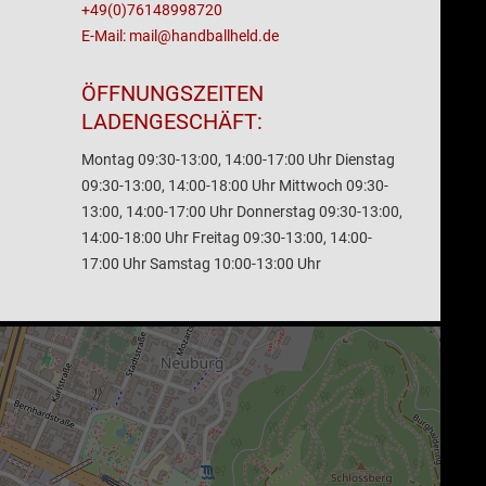
+49(0)76148998720
E-Mail: mail@handballheld.de
ÖFFNUNGSZEITEN
LADENGESCHÄFT:
Montag 09:30-13:00, 14:00-17:00 Uhr Dienstag
09:30-13:00, 14:00-18:00 Uhr Mittwoch 09:30-
13:00, 14:00-17:00 Uhr Donnerstag 09:30-13:00,
14:00-18:00 Uhr Freitag 09:30-13:00, 14:00-
17:00 Uhr Samstag 10:00-13:00 Uhr