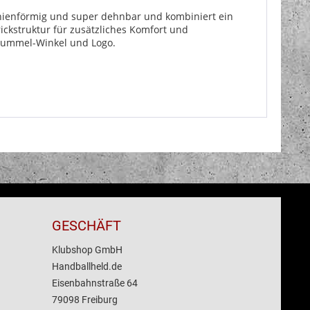
nienförmig und super dehnbar und kombiniert ein
ickstruktur für zusätzliches Komfort und
 hummel-Winkel und Logo.
GESCHÄFT
Klubshop GmbH
Handballheld.de
Eisenbahnstraße 64
79098 Freiburg