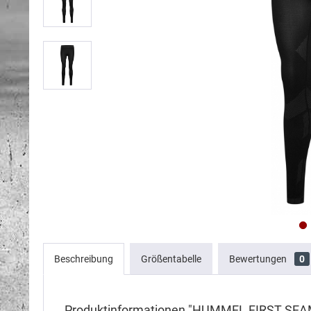
Beschreibung
Größentabelle
Bewertungen
0
Produktinformationen "HUMMEL FIRST S