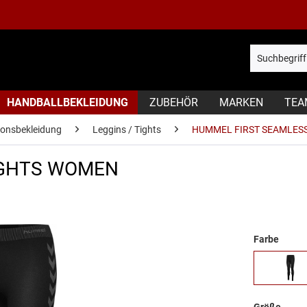
HANDBALLBEKLEIDUNG
ZUBEHÖR
MARKEN
TEA
ionsbekleidung
Leggins / Tights
HUMMEL FIRST SEAMLES
IGHTS WOMEN
Farbe