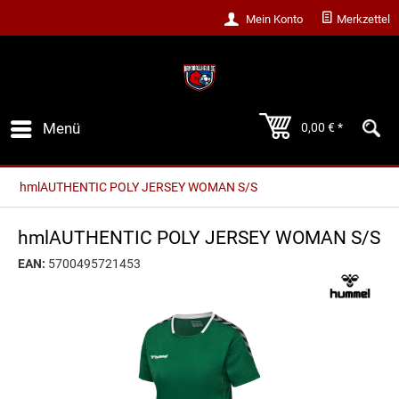
Mein Konto
Merkzettel
Menü
0,00 € *
hmlAUTHENTIC POLY JERSEY WOMAN S/S
hmlAUTHENTIC POLY JERSEY WOMAN S/S
EAN:
5700495721453