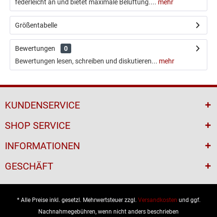
federleicht an und bietet maximale Belüftung....
mehr
Größentabelle
Bewertungen
0
Bewertungen lesen, schreiben und diskutieren...
mehr
KUNDENSERVICE
SHOP SERVICE
INFORMATIONEN
GESCHÄFT
* Alle Preise inkl. gesetzl. Mehrwertsteuer zzgl.
Versandkosten
und ggf.
Nachnahmegebühren, wenn nicht anders beschrieben