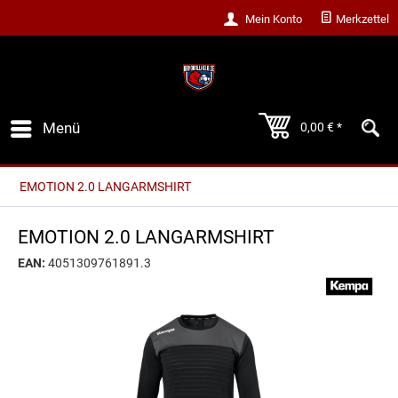
Mein Konto
Merkzettel
Menü
0,00 € *
EMOTION 2.0 LANGARMSHIRT
EMOTION 2.0 LANGARMSHIRT
EAN:
4051309761891.3