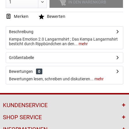
IN DEN
WARENKORB
Merken
Bewerten
Beschreibung
Kempa Emotion 2.0 Langarmshirt ; Das Kempa Langarmshirt
besticht durch Rippbündchen an den...
mehr
3-Pack Sportsocken
Red Sparrows Socken
Größentabelle
11,99 € *
9,90 € *
14,99 € *
Bewertungen
0
Bewertungen lesen, schreiben und diskutieren...
mehr
KUNDENSERVICE
SHOP SERVICE