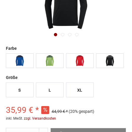
Farbe
Größe
S
L
XL
35,99 € *
44,99 € *
(20% gespart)
inkl. MwSt.
zzgl. Versandkosten