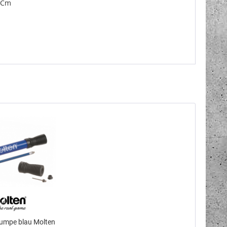
4 Cm
umpe blau Molten