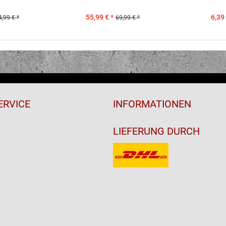
55,99 € *
6,39 
4,99 € *
69,99 € *
ERVICE
INFORMATIONEN
LIEFERUNG DURCH