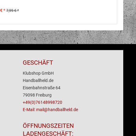
€ *
7,99 € *
GESCHÄFT
Klubshop GmbH
Handballheld.de
Eisenbahnstraße 64
79098 Freiburg
+49(0)76148998720
E-Mail: mail@handballheld.de
ÖFFNUNGSZEITEN
LADENGESCHÄFT: