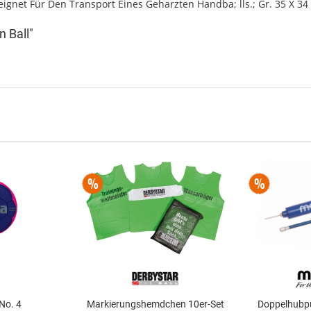
eignet Für Den Transport Eines Geharzten Handba; lls.; Gr. 35 X 3
n Ball"
 No. 4
Markierungshemdchen 10er-Set
Doppelhubp