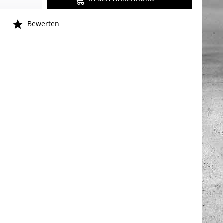
n
Bewerten