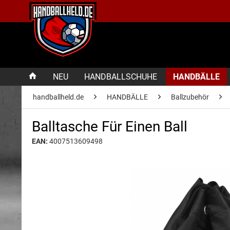
NEU
HANDBALLSCHUHE
HANDBÄLLE
handballheld.de
HANDBÄLLE
Ballzubehör
Balltasche Für Einen Ball
EAN:
4007513609498